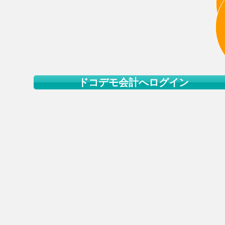
ドコデモ会計へログイン