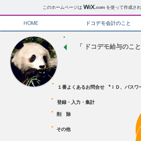
このホームページは
.com
を使って作成され
HOME
ドコデモ会計のこと
「 ドコデモ給与のこ
１番よくあるお問合せ 〝ＩＤ、パスワ
登録・入力・集計
削 除
その他